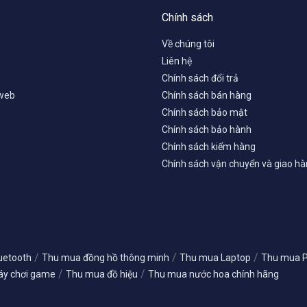
Chính sách
Về chúng tôi
Liên hệ
Chính sách đổi trả
 web
Chính sách bán hàng
Chính sách bảo mật
Chính sách bảo hành
Chính sách kiểm hàng
Chính sách vận chuyển và giao h
/
/
/
uetooth
Thu mua đồng hồ thông minh
Thu mua Laptop
Thu mua PC
/
/
y chơi game
Thu mua đồ hiệu
Thu mua nước hoa chính hãng