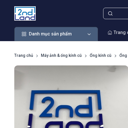
Danh mục sản phẩm
Trang 
Danh mục sản phẩm
Trang chủ
Máy ảnh & ống kính cũ
Ống kính cũ
Ống 