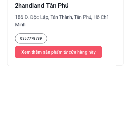
2handland Tân Phú
186 Đ. Độc Lập, Tân Thành, Tân Phú, Hồ Chí
Minh
0357778789
Xem thêm sản phẩm từ cửa hàng này