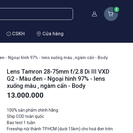
0
Thành viên
CSKH
Cửa hàng
en - Ngoại hình 97% - lens xuống màu , ngàm cấn - Body
Lens Tamron 28-75mm f/2.8 Di III VXD
G2 - Màu đen - Ngoại hình 97% - lens
xuống màu , ngàm cấn - Body
13.000.000
100% sản phẩm chính hãng
Ship COD toàn quốc
Bao test 1 tuần
Freeship nội thành TP.HCM (dưới 15km) cho hoá đơn trên