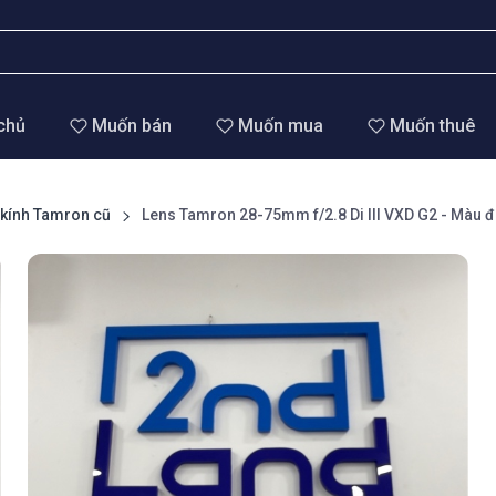
chủ
Muốn bán
Muốn mua
Muốn thuê
kính Tamron cũ
Lens Tamron 28-75mm f/2.8 Di III VXD G2 - Màu đ