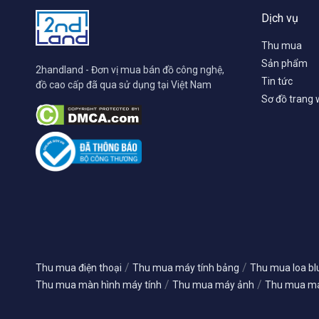
Dịch vụ
Thu mua
Sản phẩm
2handland - Đơn vị mua bán đồ công nghệ,
Tin tức
đồ cao cấp đã qua sử dụng tại Việt Nam
Sơ đồ trang
/
/
Thu mua điện thoại
Thu mua máy tính bảng
Thu mua loa bl
/
/
Thu mua màn hình máy tính
Thu mua máy ảnh
Thu mua má