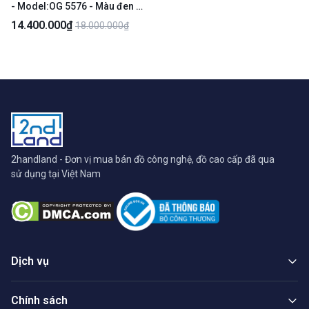
- Model:OG 5576 - Màu đen -
Ngoại hình 98% - Body
14.400.000₫
18.000.000₫
2handland - Đơn vị mua bán đồ công nghệ, đồ cao cấp đã qua
sử dụng tại Việt Nam
Dịch vụ
Chính sách