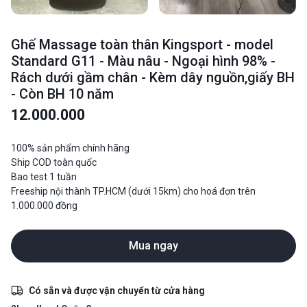
Ghế Massage toàn thân Kingsport - model
Standard G11 - Màu nâu - Ngoại hình 98% -
Rách dưới gầm chân - Kèm dây nguồn,giấy BH
- Còn BH 10 năm
12.000.000
100% sản phẩm chính hãng
Ship COD toàn quốc
Bao test 1 tuần
Freeship nội thành TP.HCM (dưới 15km) cho hoá đơn trên
1.000.000 đồng
Mua ngay
Có sẵn và được vận chuyển từ cửa hàng