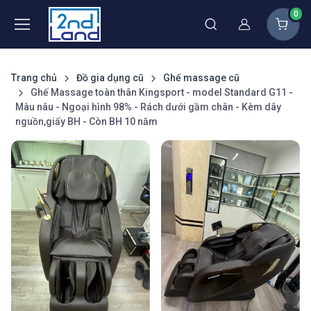
0
Thành viên
Trang chủ
Đồ gia dụng cũ
Ghế massage cũ
Ghế Massage toàn thân Kingsport - model Standard G11 -
Màu nâu - Ngoại hình 98% - Rách dưới gầm chân - Kèm dây
nguồn,giấy BH - Còn BH 10 năm