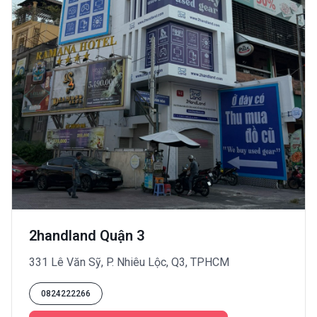
2handland Quận 3
331 Lê Văn Sỹ, P. Nhiêu Lộc, Q3, TPHCM
0824222266