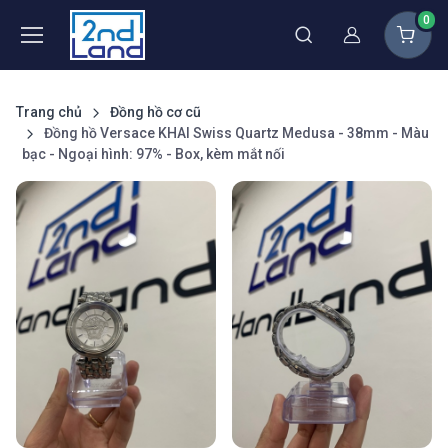
0
Thành viên
Trang chủ
Đồng hồ cơ cũ
Đồng hồ Versace KHAI Swiss Quartz Medusa - 38mm - Màu
bạc - Ngoại hình: 97% - Box, kèm mắt nối