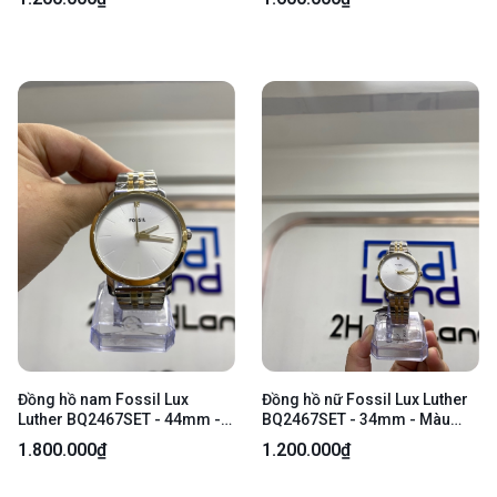
Body
Đồng hồ nam Fossil Lux
Đồng hồ nữ Fossil Lux Luther
Luther BQ2467SET - 44mm -
BQ2467SET - 34mm - Màu
Màu bạc - Ngoại hình 99% -
bạc - Ngoại hình 99% - Body
1.800.000₫
1.200.000₫
Kèm Box