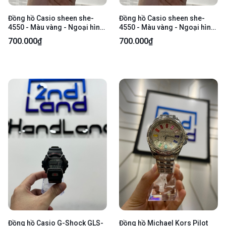
Đồng hồ Casio sheen she-
Đồng hồ Casio sheen she-
4550 - Màu vàng - Ngoại hình:
4550 - Màu vàng - Ngoại hình:
98% - Trầy body nhẹ - Body
98% - Trầy body nhẹ - Body
700.000₫
700.000₫
Đồng hồ Casio G-Shock GLS-
Đồng hồ Michael Kors Pilot