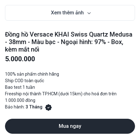
Xem thêm ảnh
Đồng hồ Versace KHAI Swiss Quartz Medusa
- 38mm - Màu bạc - Ngoại hình: 97% - Box,
kèm mắt nối
5.000.000
100% sản phẩm chính hãng
Ship COD toàn quốc
Bao test 1 tuần
Freeship nội thành TP.HCM (dưới 15km) cho hoá đơn trên
1.000.000 đồng
Bảo hành:
3 Tháng
Mua ngay