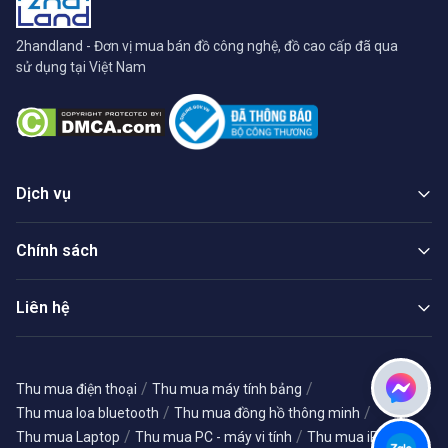
2handland - Đơn vị mua bán đồ công nghệ, đồ cao cấp đã qua
sử dụng tại Việt Nam
Dịch vụ
Chính sách
Liên hệ
/
/
Thu mua điện thoại
Thu mua máy tính bảng
/
/
Thu mua loa bluetooth
Thu mua đồng hồ thông minh
/
/
/
Thu mua Laptop
Thu mua PC - máy vi tính
Thu mua iPhone