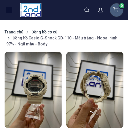
0
Thành viên
Trang chủ
Đồng hồ cơ cũ
Đồng hồ Casio G-Shock GD-110 - Màu trắng - Ngoại hình:
97% - Ngã màu - Body