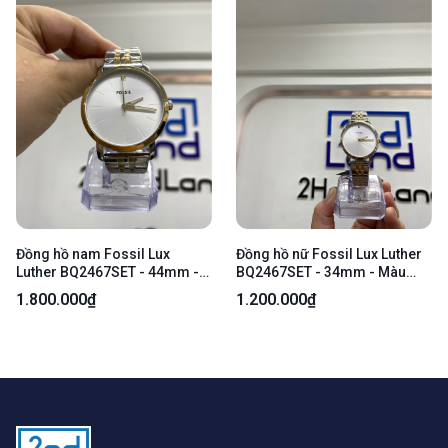
Đồng hồ nam Fossil Lux
Đồng hồ nữ Fossil Lux Luther
Luther BQ2467SET - 44mm -
BQ2467SET - 34mm - Màu
Màu bạc - Ngoại hình 99% -
bạc - Ngoại hình 99% - Body
1.800.000₫
1.200.000₫
Kèm Box