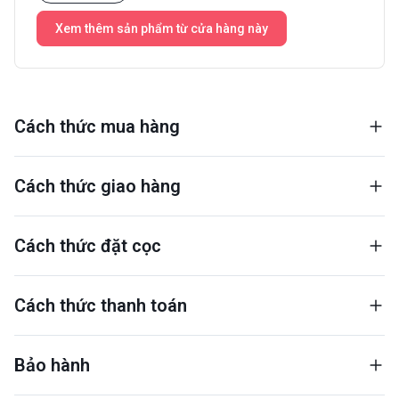
Xem thêm sản phẩm từ cửa hàng này
Cách thức mua hàng
Cách thức giao hàng
Cách thức đặt cọc
Cách thức thanh toán
Bảo hành