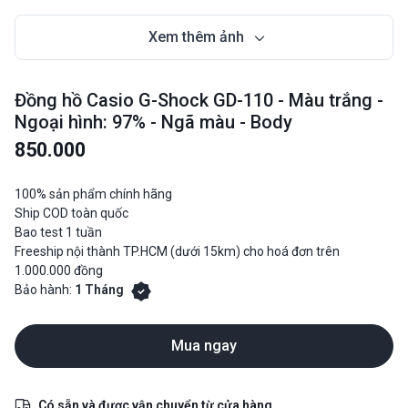
Xem thêm ảnh
Đồng hồ Casio G-Shock GD-110 - Màu trắng -
Ngoại hình: 97% - Ngã màu - Body
850.000
100% sản phẩm chính hãng
Ship COD toàn quốc
Bao test 1 tuần
Freeship nội thành TP.HCM (dưới 15km) cho hoá đơn trên
1.000.000 đồng
Bảo hành:
1 Tháng
Mua ngay
Có sẵn và được vận chuyển từ cửa hàng