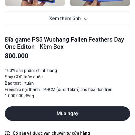
Xem thêm ảnh
Đĩa game PS5 Wuchang Fallen Feathers Day
One Editon - Kèm Box
800.000
100% sản phẩm chính hãng
Ship COD toàn quốc
Bao test 1 tuần
Freeship nội thành TP.HCM (dưới 15km) cho hoá đơn trên
1.000.000 đồng
Mua ngay
Có sẵn và được vận chuyển từ cửa hàng