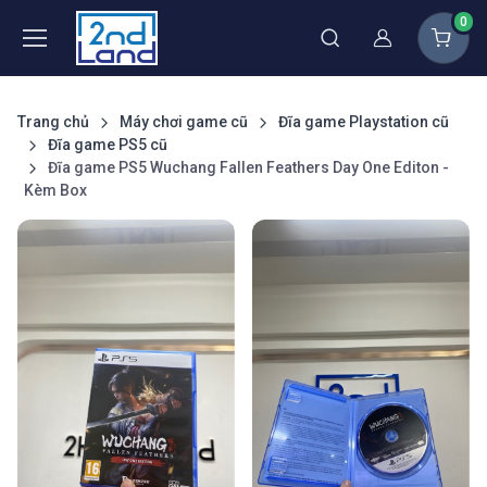
0
Thành viên
Trang chủ
Máy chơi game cũ
Đĩa game Playstation cũ
Đĩa game PS5 cũ
Đĩa game PS5 Wuchang Fallen Feathers Day One Editon -
Kèm Box