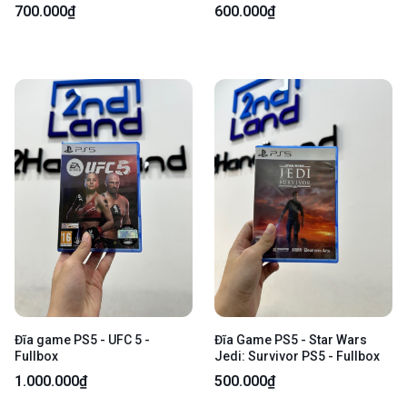
box
700.000₫
600.000₫
Đĩa game PS5 - UFC 5 -
Đĩa Game PS5 - Star Wars
Fullbox
Jedi: Survivor PS5 - Fullbox
1.000.000₫
500.000₫