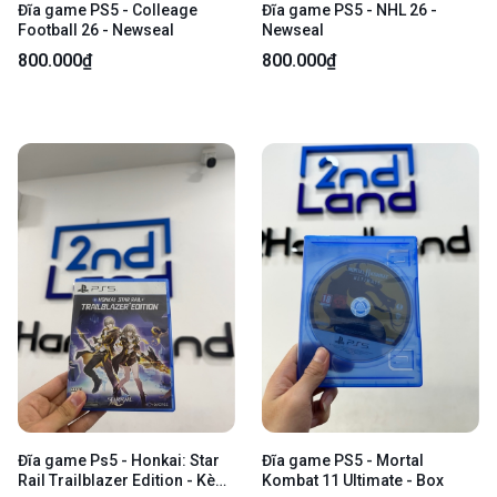
Đĩa game PS5 - Colleage
Đĩa game PS5 - NHL 26 -
Football 26 - Newseal
Newseal
800.000₫
800.000₫
Đĩa game Ps5 - Honkai: Star
Đĩa game PS5 - Mortal
Rail Trailblazer Edition - Kèm
Kombat 11 Ultimate - Box