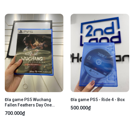
Đĩa game PS5 Wuchang
Đĩa game PS5 - Ride 4 - Box
Fallen Feathers Day One
500.000₫
Edition - Kèm Box
700.000₫