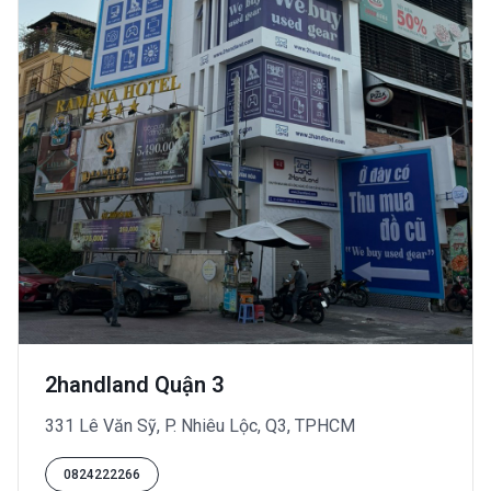
2handland Quận 3
331 Lê Văn Sỹ, P. Nhiêu Lộc, Q3, TPHCM
0824222266