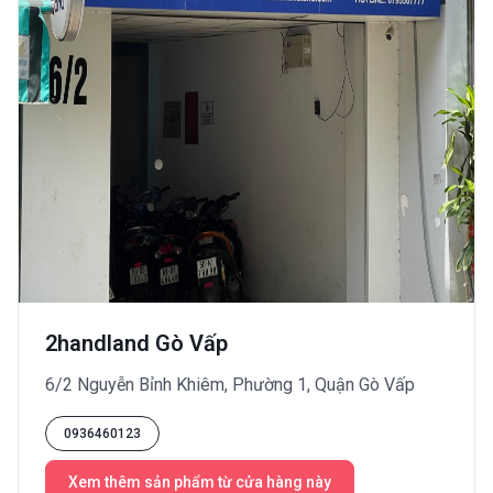
2handland Gò Vấp
6/2 Nguyễn Bỉnh Khiêm, Phường 1, Quận Gò Vấp
0936460123
Xem thêm sản phẩm từ cửa hàng này