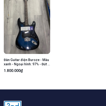
Đàn Guitar điện Buroze - Màu
xanh - Ngoại hình: 97% - Đứt 1
dây - Kèm túi
1.800.000₫