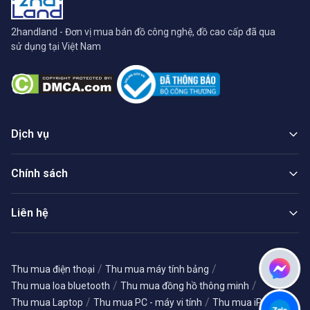
2handland - Đơn vị mua bán đồ công nghệ, đồ cao cấp đã qua
sử dụng tại Việt Nam
Dịch vụ
Chính sách
Liên hệ
/
/
Thu mua điện thoại
Thu mua máy tính bảng
/
/
Thu mua loa bluetooth
Thu mua đồng hồ thông minh
/
/
/
Thu mua Laptop
Thu mua PC - máy vi tính
Thu mua iPhone