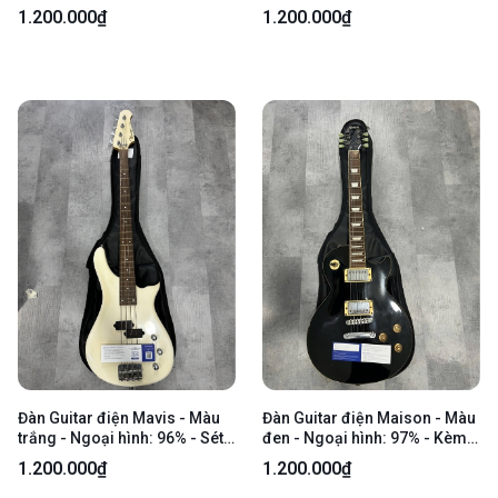
túi
thân - Kèm túi
1.200.000₫
1.200.000₫
Đàn Guitar điện Mavis - Màu
Đàn Guitar điện Maison - Màu
trắng - Ngoại hình: 96% - Sét
đen - Ngoại hình: 97% - Kèm
dây - Kèm túi
túi
1.200.000₫
1.200.000₫