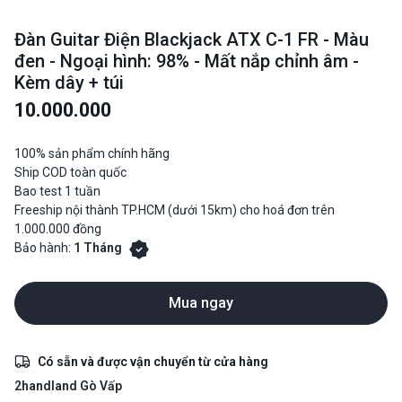
Đàn Guitar Điện Blackjack ATX C-1 FR - Màu
đen - Ngoại hình: 98% - Mất nắp chỉnh âm -
Kèm dây + túi
10.000.000
100% sản phẩm chính hãng
Ship COD toàn quốc
Bao test 1 tuần
Freeship nội thành TP.HCM (dưới 15km) cho hoá đơn trên
1.000.000 đồng
Bảo hành:
1 Tháng
Mua ngay
Có sẵn và được vận chuyển từ cửa hàng
2handland Gò Vấp