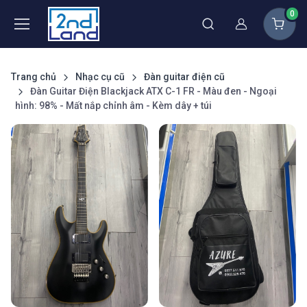
0
Thành viên
Trang chủ
Nhạc cụ cũ
Đàn guitar điện cũ
Đàn Guitar Điện Blackjack ATX C-1 FR - Màu đen - Ngoại
hình: 98% - Mất nắp chỉnh âm - Kèm dây + túi