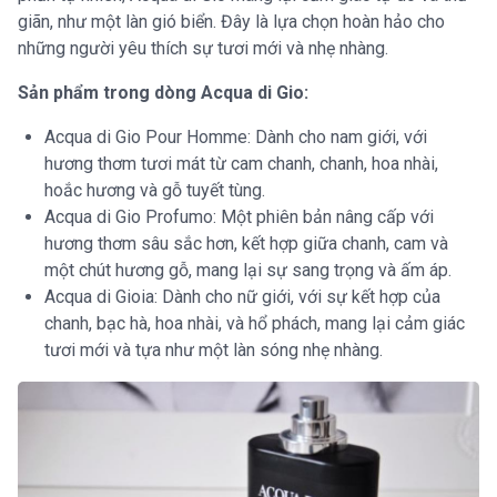
giãn, như một làn gió biển. Đây là lựa chọn hoàn hảo cho
những người yêu thích sự tươi mới và nhẹ nhàng.
Sản phẩm trong dòng Acqua di Gio:
Acqua di Gio Pour Homme: Dành cho nam giới, với
hương thơm tươi mát từ cam chanh, chanh, hoa nhài,
hoắc hương và gỗ tuyết tùng.
Acqua di Gio Profumo: Một phiên bản nâng cấp với
hương thơm sâu sắc hơn, kết hợp giữa chanh, cam và
một chút hương gỗ, mang lại sự sang trọng và ấm áp.
Acqua di Gioia: Dành cho nữ giới, với sự kết hợp của
chanh, bạc hà, hoa nhài, và hổ phách, mang lại cảm giác
tươi mới và tựa như một làn sóng nhẹ nhàng.