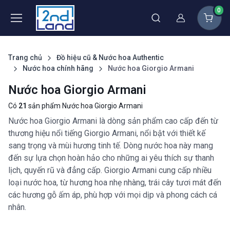
0
Thành viên
Trang chủ
Đồ hiệu cũ & Nước hoa Authentic
Nước hoa chính hãng
Nước hoa Giorgio Armani
Nước hoa Giorgio Armani
Có
21
sản phẩm Nước hoa Giorgio Armani
Nước hoa Giorgio Armani là dòng sản phẩm cao cấp đến từ
thương hiệu nổi tiếng Giorgio Armani, nổi bật với thiết kế
sang trọng và mùi hương tinh tế. Dòng nước hoa này mang
đến sự lựa chọn hoàn hảo cho những ai yêu thích sự thanh
lịch, quyến rũ và đẳng cấp. Giorgio Armani cung cấp nhiều
loại nước hoa, từ hương hoa nhẹ nhàng, trái cây tươi mát đến
các hương gỗ ấm áp, phù hợp với mọi dịp và phong cách cá
nhân.