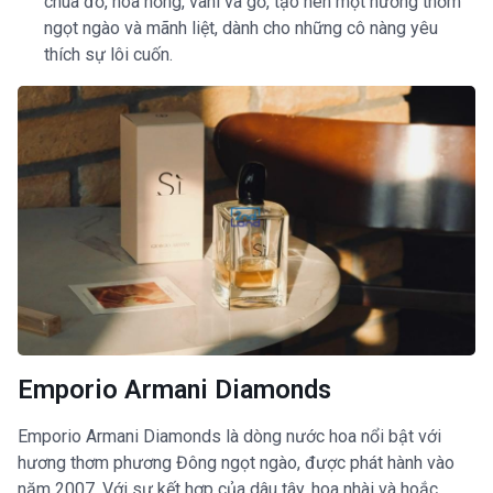
chua đỏ, hoa hồng, vani và gỗ, tạo nên một hương thơm
ngọt ngào và mãnh liệt, dành cho những cô nàng yêu
thích sự lôi cuốn.
Emporio Armani Diamonds
Emporio Armani Diamonds là dòng nước hoa nổi bật với
hương thơm phương Đông ngọt ngào, được phát hành vào
năm 2007. Với sự kết hợp của dâu tây, hoa nhài và hoắc