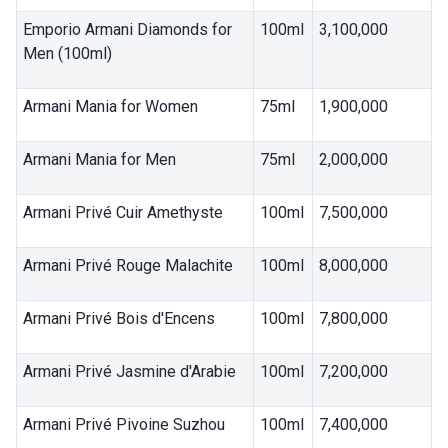
Emporio Armani Diamonds for
100ml
3,100,000
Men (100ml)
Armani Mania for Women
75ml
1,900,000
Armani Mania for Men
75ml
2,000,000
Armani Privé Cuir Amethyste
100ml
7,500,000
Armani Privé Rouge Malachite
100ml
8,000,000
Armani Privé Bois d'Encens
100ml
7,800,000
Armani Privé Jasmine d'Arabie
100ml
7,200,000
Armani Privé Pivoine Suzhou
100ml
7,400,000