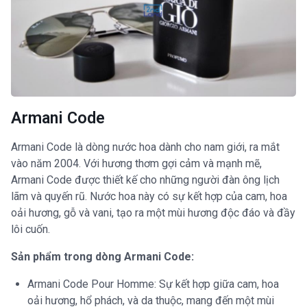
Armani Code
Armani Code là dòng nước hoa dành cho nam giới, ra mắt
vào năm 2004. Với hương thơm gợi cảm và mạnh mẽ,
Armani Code được thiết kế cho những người đàn ông lịch
lãm và quyến rũ. Nước hoa này có sự kết hợp của cam, hoa
oải hương, gỗ và vani, tạo ra một mùi hương độc đáo và đầy
lôi cuốn.
Sản phẩm trong dòng Armani Code:
Armani Code Pour Homme: Sự kết hợp giữa cam, hoa
oải hương, hổ phách, và da thuộc, mang đến một mùi