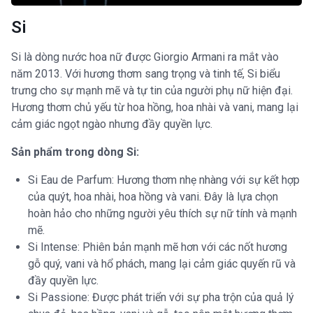
Si
Si là dòng nước hoa nữ được Giorgio Armani ra mắt vào
năm 2013. Với hương thơm sang trọng và tinh tế, Si biểu
trưng cho sự mạnh mẽ và tự tin của người phụ nữ hiện đại.
Hương thơm chủ yếu từ hoa hồng, hoa nhài và vani, mang lại
cảm giác ngọt ngào nhưng đầy quyền lực.
Sản phẩm trong dòng Si:
Si Eau de Parfum: Hương thơm nhẹ nhàng với sự kết hợp
của quýt, hoa nhài, hoa hồng và vani. Đây là lựa chọn
hoàn hảo cho những người yêu thích sự nữ tính và mạnh
mẽ.
Si Intense: Phiên bản mạnh mẽ hơn với các nốt hương
gỗ quý, vani và hổ phách, mang lại cảm giác quyến rũ và
đầy quyền lực.
Si Passione: Được phát triển với sự pha trộn của quả lý