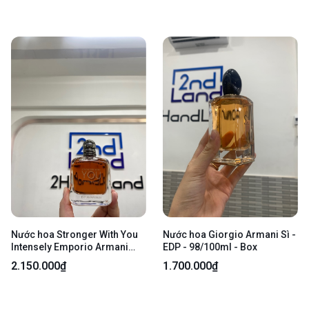
Nước hoa Stronger With You
Nước hoa Giorgio Armani Sì -
Intensely Emporio Armani
EDP - 98/100ml - Box
Giorgio Armani - EDP - 100 ml
2.150.000₫
1.700.000₫
- TesTer - Kèm Box