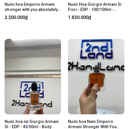
Nước hoa Emporio Armani
Nước Hoa Giorgio Armani Si
stronger with you absolutely -
Fiori - EDP - 100/100ml -
Parfum - 90/100ml - Kèm box
Fullbox
2.200.000₫
1.830.000₫
Nước hoa nữ Giorgio Armani
Nước hoa Nam Emporio
Sì - EDP - 45/50ml - Body
Armani Stronger With You