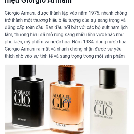
hiệu Giorgio Armani
Giorgio Armani, được thành lập vào năm 1975, nhanh chóng
trở thành một thương hiệu biểu tượng của sự sang trọng và
đẳng cấp toàn cầu. Ban đầu nổi bật với các bộ suit nam lịch
lãm, thương hiệu đã mở rộng sang nhiều lĩnh vực khác như
phụ kiện, mỹ phẩm và nước hoa. Năm 1984, dòng nước hoa
Giorgio Armani ra mắt và nhanh chóng nhận được sự yêu
thích nhờ vào sự tinh tế và sang trọng trong mỗi sản phẩm.