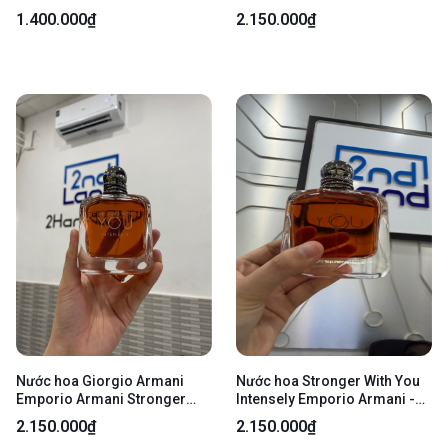
Intensely - Eau De Parfum -
1.400.000₫
2.150.000₫
100ml - Tester - Fullbox
Nước hoa Giorgio Armani
Nước hoa Stronger With You
Emporio Armani Stronger
Intensely Emporio Armani -
With You Intensely Tester -
Tester - 100ml - Kèm Box
2.150.000₫
2.150.000₫
EDP - 100ml - Newbox