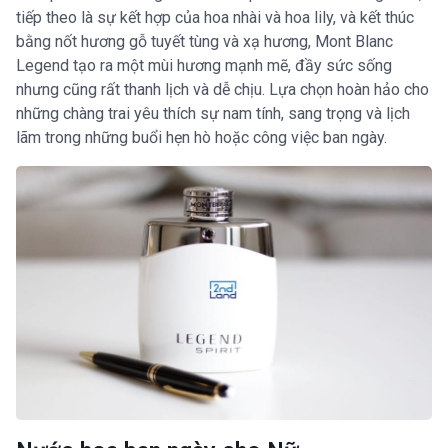
tiếp theo là sự kết hợp của hoa nhài và hoa lily, và kết thúc
bằng nốt hương gỗ tuyết tùng và xạ hương, Mont Blanc
Legend tạo ra một mùi hương mạnh mẽ, đầy sức sống
nhưng cũng rất thanh lịch và dễ chịu. Lựa chọn hoàn hảo cho
những chàng trai yêu thích sự nam tính, sang trọng và lịch
lãm trong những buổi hẹn hò hoặc công việc ban ngày.