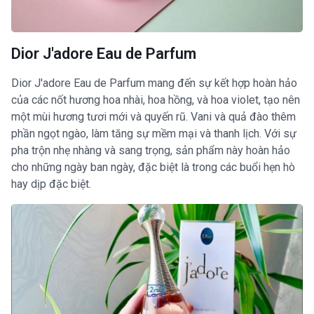
Dior J'adore Eau de Parfum
Dior J'adore Eau de Parfum mang đến sự kết hợp hoàn hảo
của các nốt hương hoa nhài, hoa hồng, và hoa violet, tạo nên
một mùi hương tươi mới và quyến rũ. Vani và quả đào thêm
phần ngọt ngào, làm tăng sự mềm mại và thanh lịch. Với sự
pha trộn nhẹ nhàng và sang trọng, sản phẩm này hoàn hảo
cho những ngày ban ngày, đặc biệt là trong các buổi hẹn hò
hay dịp đặc biệt.