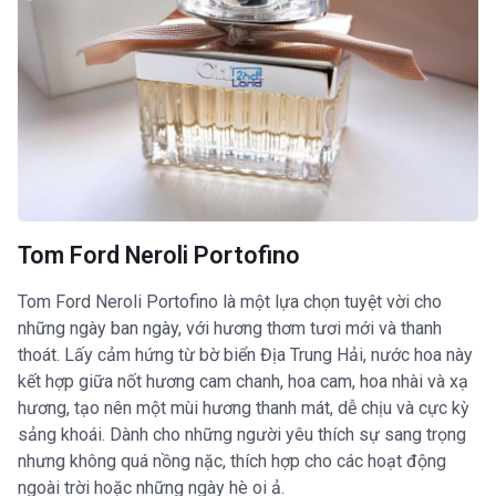
Tom Ford Neroli Portofino
Tom Ford Neroli Portofino là một lựa chọn tuyệt vời cho
những ngày ban ngày, với hương thơm tươi mới và thanh
thoát. Lấy cảm hứng từ bờ biển Địa Trung Hải, nước hoa này
kết hợp giữa nốt hương cam chanh, hoa cam, hoa nhài và xạ
hương, tạo nên một mùi hương thanh mát, dễ chịu và cực kỳ
sảng khoái. Dành cho những người yêu thích sự sang trọng
nhưng không quá nồng nặc, thích hợp cho các hoạt động
ngoài trời hoặc những ngày hè oi ả.