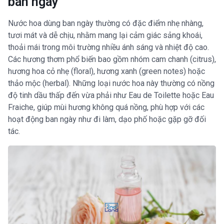
ban ngày
Nước hoa dùng ban ngày thường có đặc điểm nhẹ nhàng,
tươi mát và dễ chịu, nhằm mang lại cảm giác sảng khoái,
thoải mái trong môi trường nhiều ánh sáng và nhiệt độ cao.
Các hương thơm phổ biến bao gồm nhóm cam chanh (citrus),
hương hoa cỏ nhẹ (floral), hương xanh (green notes) hoặc
thảo mộc (herbal). Những loại nước hoa này thường có nồng
độ tinh dầu thấp đến vừa phải như Eau de Toilette hoặc Eau
Fraiche, giúp mùi hương không quá nồng, phù hợp với các
hoạt động ban ngày như đi làm, dạo phố hoặc gặp gỡ đối
tác.