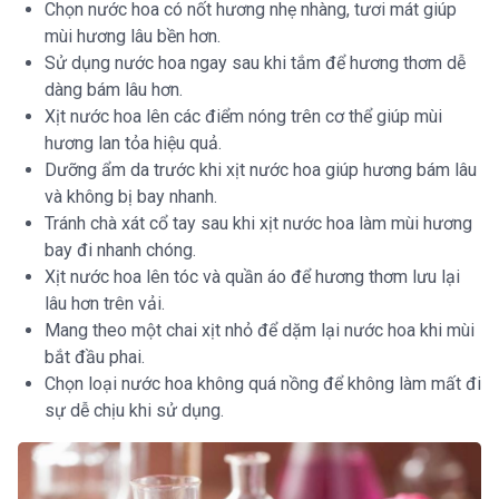
Chọn nước hoa có nốt hương nhẹ nhàng, tươi mát giúp
mùi hương lâu bền hơn.
Sử dụng nước hoa ngay sau khi tắm để hương thơm dễ
dàng bám lâu hơn.
Xịt nước hoa lên các điểm nóng trên cơ thể giúp mùi
hương lan tỏa hiệu quả.
Dưỡng ẩm da trước khi xịt nước hoa giúp hương bám lâu
và không bị bay nhanh.
Tránh chà xát cổ tay sau khi xịt nước hoa làm mùi hương
bay đi nhanh chóng.
Xịt nước hoa lên tóc và quần áo để hương thơm lưu lại
lâu hơn trên vải.
Mang theo một chai xịt nhỏ để dặm lại nước hoa khi mùi
bắt đầu phai.
Chọn loại nước hoa không quá nồng để không làm mất đi
sự dễ chịu khi sử dụng.