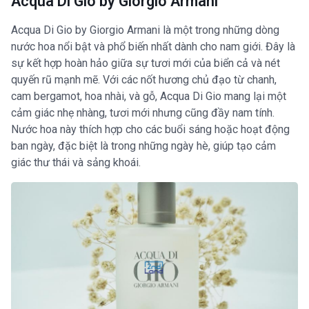
Acqua Di Gio by Giorgio Armani
Acqua Di Gio by Giorgio Armani là một trong những dòng
nước hoa nổi bật và phổ biến nhất dành cho nam giới. Đây là
sự kết hợp hoàn hảo giữa sự tươi mới của biển cả và nét
quyến rũ mạnh mẽ. Với các nốt hương chủ đạo từ chanh,
cam bergamot, hoa nhài, và gỗ, Acqua Di Gio mang lại một
cảm giác nhẹ nhàng, tươi mới nhưng cũng đầy nam tính.
Nước hoa này thích hợp cho các buổi sáng hoặc hoạt động
ban ngày, đặc biệt là trong những ngày hè, giúp tạo cảm
giác thư thái và sảng khoái.