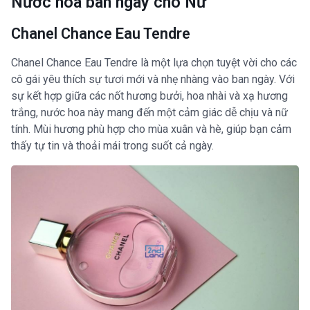
Nước hoa ban ngày cho Nữ
Chanel Chance Eau Tendre
Chanel Chance Eau Tendre là một lựa chọn tuyệt vời cho các
cô gái yêu thích sự tươi mới và nhẹ nhàng vào ban ngày. Với
sự kết hợp giữa các nốt hương bưởi, hoa nhài và xạ hương
trắng, nước hoa này mang đến một cảm giác dễ chịu và nữ
tính. Mùi hương phù hợp cho mùa xuân và hè, giúp bạn cảm
thấy tự tin và thoải mái trong suốt cả ngày.