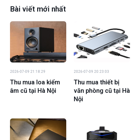
Bài viết mới nhất
2026-07-09 21:18:29
2026-07-09 20:23:03
Thu mua loa kiểm
Thu mua thiết bị
âm cũ tại Hà Nội
văn phòng cũ tại Hà
Nội