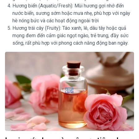
Hương biển (Aquatic/Fresh): Mùi hương gợi nhớ đến
nước biển, sương sớm hoặc mưa nhẹ, phù hợp với ngày
hè nóng bức và các hoạt động ngoài trời
Hương trái cây (Fruity): Táo xanh, lê, dâu tây hoặc quả
mọng đem đến cảm giác ngọt ngào, trẻ trung, đầy sức
sống, rất phù hợp với phong cách năng động ban ngày.