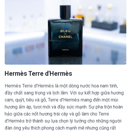
Hermès Terre d'Hermès
Hermès Terre d'Hermès là một dòng nước hoa nam tính,
đầy chất sang trọng và lịch lãm. Với sự kết hợp giữa hương
cam, quýt, tiêu và gỗ, Terre d'Hermès mang đến một mùi
hương ấm áp, tươi mới và đầy sức mạnh. Sự pha trộn hoàn
hảo giữa các nốt hương trái cây và gỗ làm cho Terre
d'Hermès trở thành sự lựa chọn lý tưởng cho những người
đàn ông yêu thích phong cách mạnh mẽ nhưng cũng rất