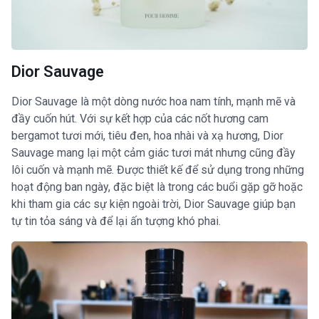
Dior Sauvage
Dior Sauvage là một dòng nước hoa nam tính, mạnh mẽ và
đầy cuốn hút. Với sự kết hợp của các nốt hương cam
bergamot tươi mới, tiêu đen, hoa nhài và xạ hương, Dior
Sauvage mang lại một cảm giác tươi mát nhưng cũng đầy
lôi cuốn và mạnh mẽ. Được thiết kế để sử dụng trong những
hoạt động ban ngày, đặc biệt là trong các buổi gặp gỡ hoặc
khi tham gia các sự kiện ngoài trời, Dior Sauvage giúp bạn
tự tin tỏa sáng và để lại ấn tượng khó phai.