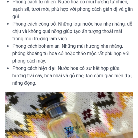
Phong cách tự nhiên: Nước hoa có mùi hương tự nhiên,
sạch sẽ, tươi mới, phù hợp với phong cách giản dị và gần
gũi.
Phong cách công sở: Những loại nước hoa nhẹ nhàng, dễ
chịu và không quá nồng giúp tạo ấn tượng thoải mái
trong môi trường làm việc.
Phong cách bohemian: Những mùi hương nhẹ nhàng,
phóng khoáng từ hoa cỏ hoặc thảo mộc rất phù hợp với
phong cách này.
Phong cách hiện đại: Nước hoa có sự kết hợp giữa
hương trái cây, hoa nhài và gỗ nhẹ, tạo cảm giác hiện đại,
năng động.