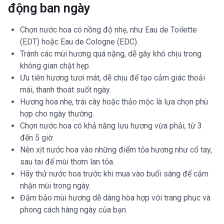
động ban ngày
Chọn nước hoa có nồng độ nhẹ, như Eau de Toilette
(EDT) hoặc Eau de Cologne (EDC).
Tránh các mùi hương quá nặng, dễ gây khó chịu trong
không gian chật hẹp.
Ưu tiên hương tươi mát, dễ chịu để tạo cảm giác thoải
mái, thanh thoát suốt ngày.
Hương hoa nhẹ, trái cây hoặc thảo mộc là lựa chọn phù
hợp cho ngày thường.
Chọn nước hoa có khả năng lưu hương vừa phải, từ 3
đến 5 giờ.
Nên xịt nước hoa vào những điểm tỏa hương như cổ tay,
sau tai để mùi thơm lan tỏa.
Hãy thử nước hoa trước khi mua vào buổi sáng để cảm
nhận mùi trong ngày.
Đảm bảo mùi hương dễ dàng hòa hợp với trang phục và
phong cách hàng ngày của bạn.