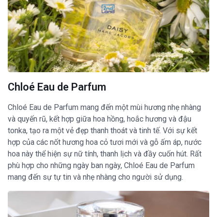
Chloé Eau de Parfum
Chloé Eau de Parfum mang đến một mùi hương nhẹ nhàng
và quyến rũ, kết hợp giữa hoa hồng, hoắc hương và đậu
tonka, tạo ra một vẻ đẹp thanh thoát và tinh tế. Với sự kết
hợp của các nốt hương hoa cỏ tươi mới và gỗ ấm áp, nước
hoa này thể hiện sự nữ tính, thanh lịch và đầy cuốn hút. Rất
phù hợp cho những ngày ban ngày, Chloé Eau de Parfum
mang đến sự tự tin và nhẹ nhàng cho người sử dụng.