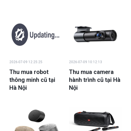
2026-07-09 12:25:25
2026-07-09 10:12:13
Thu mua robot
Thu mua camera
thông minh cũ tại
hành trình cũ tại Hà
Hà Nội
Nội