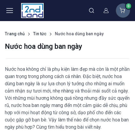
0
Thành viên
Trang chủ
Tin tức
Nước hoa dùng ban ngày
Nước hoa dùng ban ngày
Nước hoa không chỉ là phụ kiện làm đẹp mà còn là một phần
quan trọng trong phong cách cá nhân. Đặc biệt, nước hoa
dùng ban ngày là sự lựa chọn lý tưởng cho những ai muốn
cảm nhận sự tươi mới, nhẹ nhàng và thoải mái suốt cả ngày.
Với những mùi hương không quá nồng nhưng đầy sức quyến
rũ, nước hoa ban ngày mang đến một cảm giác dễ chịu, phù
hợp với mọi hoạt động từ công sở, dạo phố cho đến các
cuộc gặp gỡ bạn bè. Vậy làm thế nào để chọn nước hoa ban
ngày phù hợp? Cùng tìm hiểu trong bài viết này.