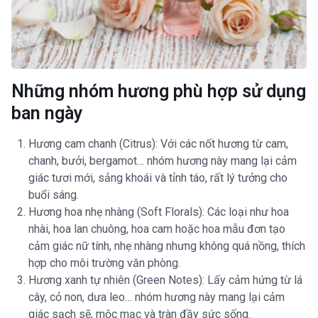
Những nhóm hương phù hợp sử dụng
ban ngày
Hương cam chanh (Citrus): Với các nốt hương từ cam,
chanh, bưởi, bergamot… nhóm hương này mang lại cảm
giác tươi mới, sảng khoái và tỉnh táo, rất lý tưởng cho
buổi sáng.
Hương hoa nhẹ nhàng (Soft Florals): Các loại như hoa
nhài, hoa lan chuông, hoa cam hoặc hoa mẫu đơn tạo
cảm giác nữ tính, nhẹ nhàng nhưng không quá nồng, thích
hợp cho môi trường văn phòng.
Hương xanh tự nhiên (Green Notes): Lấy cảm hứng từ lá
cây, cỏ non, dưa leo… nhóm hương này mang lại cảm
giác sạch sẽ, mộc mạc và tràn đầy sức sống.