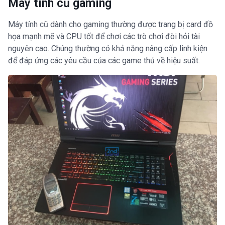
Máy tính cũ gaming
Máy tính cũ dành cho gaming thường được trang bị card đồ
họa mạnh mẽ và CPU tốt để chơi các trò chơi đòi hỏi tài
nguyên cao. Chúng thường có khả năng nâng cấp linh kiện
để đáp ứng các yêu cầu của các game thủ về hiệu suất.