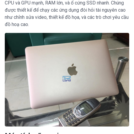
CPU và GPU mạnh, RAM lớn, và ổ cứng SSD nhanh. Chúng
được thiết kế để chạy các ứng dụng đòi hỏi tài nguyên cao
như chỉnh sửa video, thiết kế đồ họa, và các trò chơi yêu cầu
đồ hoạ cao.