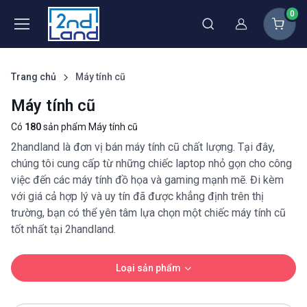
0
Thành viên
Trang chủ
Máy tính cũ
Máy tính cũ
Có
180
sản phẩm Máy tính cũ
2handland là đơn vị bán máy tính cũ chất lượng. Tại đây,
chúng tôi cung cấp từ những chiếc laptop nhỏ gọn cho công
việc đến các máy tính đồ họa và gaming mạnh mẽ. Đi kèm
với giá cả hợp lý và uy tín đã được khẳng định trên thị
trường, bạn có thể yên tâm lựa chọn một chiếc máy tính cũ
tốt nhất tại 2handland.
Loại sản phẩm