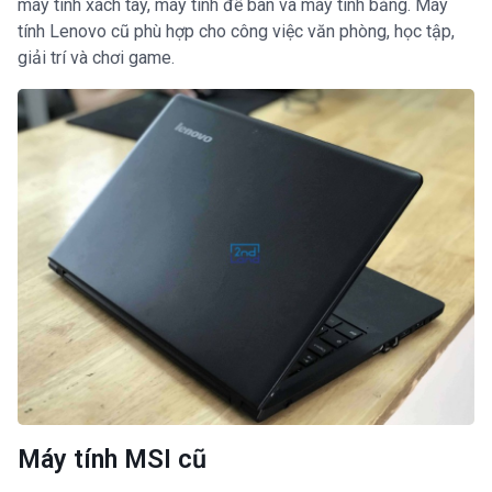
máy tính xách tay, máy tính để bàn và máy tính bảng. Máy
tính Lenovo cũ phù hợp cho công việc văn phòng, học tập,
giải trí và chơi game.
Máy tính MSI cũ