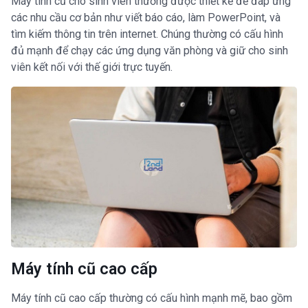
Máy tính cũ cho sinh viên thường được thiết kế để đáp ứng
các nhu cầu cơ bản như viết báo cáo, làm PowerPoint, và
tìm kiếm thông tin trên internet. Chúng thường có cấu hình
đủ mạnh để chạy các ứng dụng văn phòng và giữ cho sinh
viên kết nối với thế giới trực tuyến.
Máy tính cũ cao cấp
Máy tính cũ cao cấp thường có cấu hình mạnh mẽ, bao gồm