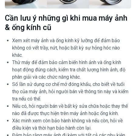
Cần lưu ý những gì khi mua máy ảnh
& ống kính cũ
Xem xét máy ảnh và ống kính kỹ lưỡng để đảm bảo
không có vết trầy, nứt, hoặc bất kỳ sự hỏng hóc nào
khác.
Thử máy để đảm bảo cảm biến hình ảnh và ống kính
hoạt động đúng cách, kiểm tra chất lượng hình ảnh, độ
phân giải và các chức năng khác.
Số lần sử dụng cơ chế mở đóng khẩu, cho biết về tuổi
thọ của máy ảnh, hỏi người bán về thông tin này và kiểm
tra nếu có thể.
Nếu có, hỏi người bán về bất kỳ sửa chữa hoặc thay thế
nào đã được thực hiện trên máy ảnh hoặc ống kính.
Xác minh xem còn bảo hành không và nếu còn, hỏi về
điều kiện và thời hạn bảo hành còn lại.
Đảm bảo rằng máy ảnh đi kèm với tất cả các phụ kiện