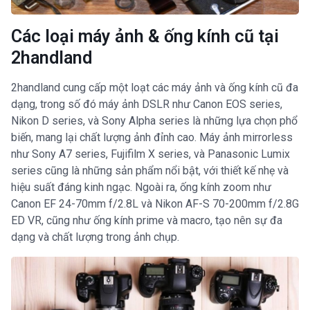
Các loại máy ảnh & ống kính cũ tại
2handland
2handland cung cấp một loạt các máy ảnh và ống kính cũ đa
dạng, trong số đó máy ảnh DSLR như Canon EOS series,
Nikon D series, và Sony Alpha series là những lựa chọn phổ
biến, mang lại chất lượng ảnh đỉnh cao. Máy ảnh mirrorless
như Sony A7 series, Fujifilm X series, và Panasonic Lumix
series cũng là những sản phẩm nổi bật, với thiết kế nhẹ và
hiệu suất đáng kinh ngạc. Ngoài ra, ống kính zoom như
Canon EF 24-70mm f/2.8L và Nikon AF-S 70-200mm f/2.8G
ED VR, cũng như ống kính prime và macro, tạo nên sự đa
dạng và chất lượng trong ảnh chụp.