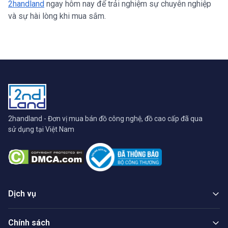
2handland
ngay hôm nay để trải nghiệm sự chuyên nghiệp
và sự hài lòng khi mua sắm.
2handland - Đơn vị mua bán đồ công nghệ, đồ cao cấp đã qua
sử dụng tại Việt Nam
Dịch vụ
Chính sách