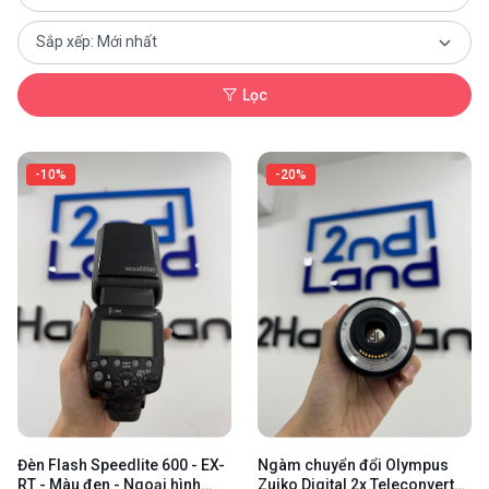
Lọc
-10%
-20%
Đèn Flash Speedlite 600 - EX-
Ngàm chuyển đổi Olympus
RT - Màu đen - Ngoại hình
Zuiko Digital 2x Teleconverter