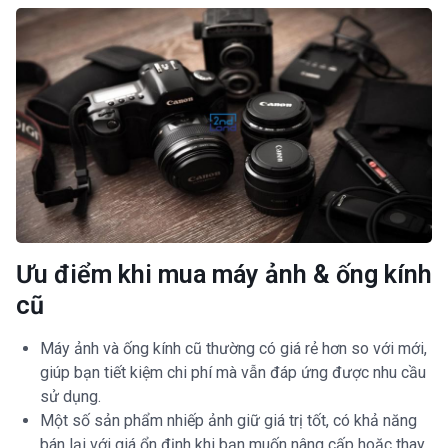
Ưu điểm khi mua máy ảnh & ống kính
cũ
Máy ảnh và ống kính cũ thường có giá rẻ hơn so với mới,
giúp bạn tiết kiệm chi phí mà vẫn đáp ứng được nhu cầu
sử dụng.
Một số sản phẩm nhiếp ảnh giữ giá trị tốt, có khả năng
bán lại với giá ổn định khi bạn muốn nâng cấp hoặc thay