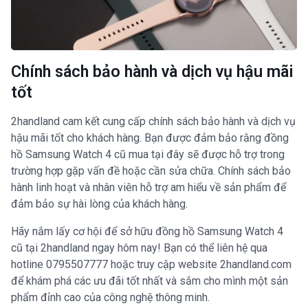
Chính sách bảo hành và dịch vụ hậu mãi
tốt
2handland cam kết cung cấp chính sách bảo hành và dịch vụ
hậu mãi tốt cho khách hàng. Bạn được đảm bảo rằng đồng
hồ Samsung Watch 4 cũ mua tại đây sẽ được hỗ trợ trong
trường hợp gặp vấn đề hoặc cần sửa chữa. Chính sách bảo
hành linh hoạt và nhân viên hỗ trợ am hiểu về sản phẩm để
đảm bảo sự hài lòng của khách hàng.
Hãy nắm lấy cơ hội để sở hữu đồng hồ Samsung Watch 4
cũ tại 2handland ngay hôm nay! Bạn có thể liên hệ qua
hotline 0795507777 hoặc truy cập website 2handland.com
để khám phá các ưu đãi tốt nhất và sắm cho mình một sản
phẩm đỉnh cao của công nghệ thông minh.