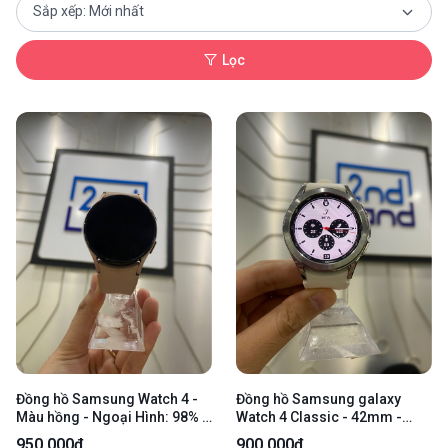
Lọc
Đồng hồ Samsung Watch 4 -
Đồng hồ Samsung galaxy
Màu hồng - Ngoại Hình: 98% -
Watch 4 Classic - 42mm -
Kèm sạc
Màu bạc - Ngoại hình: 97% -
950.000₫
900.000₫