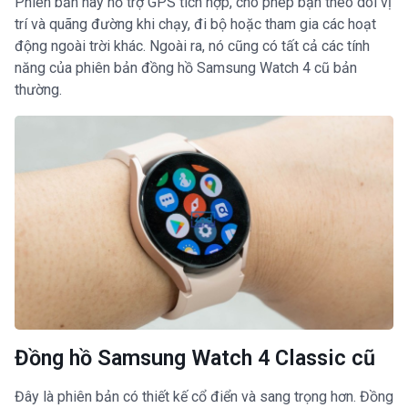
Phiên bản này hỗ trợ GPS tích hợp, cho phép bạn theo dõi vị
trí và quãng đường khi chạy, đi bộ hoặc tham gia các hoạt
động ngoài trời khác. Ngoài ra, nó cũng có tất cả các tính
năng của phiên bản đồng hồ Samsung Watch 4 cũ bản
thường.
Đồng hồ Samsung Watch 4 Classic cũ
Đây là phiên bản có thiết kế cổ điển và sang trọng hơn. Đồng