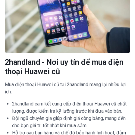
2handland - Nơi uy tín để mua điện
thoại Huawei cũ
Mua điện thoại Huawei cũ tại 2handland mang lại nhiều lợi
ích.
2handland cam kết cung cấp điện thoại Huawei cũ chất
lượng, được kiểm tra kỹ lưỡng trước khi đưa vào bán.
Đội ngũ chuyên gia giúp định giá công bằng, mang đến
cho bạn giá trị tốt nhất khi mua sắm.
Hỗ trợ sau bán hàng và chế độ bảo hành linh hoạt, đảm