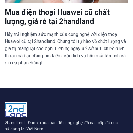
Mua điện thoại Huawei cũ chất
lượng, giá rẻ tại 2handland
Hãy trải nghiệm sức mạnh của công nghệ với điện thoại
Huawei cũ tại 2handland. Chúng tôi tự hào về chất lượng và
giá trị mang lại cho bạn. Liên hệ ngay để sở hữu chiếc điện
thoại mà bạn đang tìm kiếm, với dịch vụ hậu mãi tận tình và
giá cả phải chăng!
2handland - Đơn vị mua bán đồ công nghệ, đồ cao cấp đã qua
sử dụng tại Việt Nam