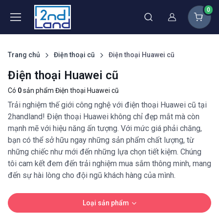
0
Thành viên
Trang chủ
Điện thoại cũ
Điện thoại Huawei cũ
Điện thoại Huawei cũ
Có
0
sản phẩm Điện thoại Huawei cũ
Trải nghiệm thế giới công nghệ với điện thoại Huawei cũ tại
2handland! Điện thoại Huawei không chỉ đẹp mắt mà còn
mạnh mẽ với hiệu năng ấn tượng. Với mức giá phải chăng,
bạn có thể sở hữu ngay những sản phẩm chất lượng, từ
những chiếc như mới đến những lựa chọn tiết kiệm. Chúng
tôi cam kết đem đến trải nghiệm mua sắm thông minh, mang
đến sự hài lòng cho đội ngũ khách hàng của mình.
Loại sản phẩm