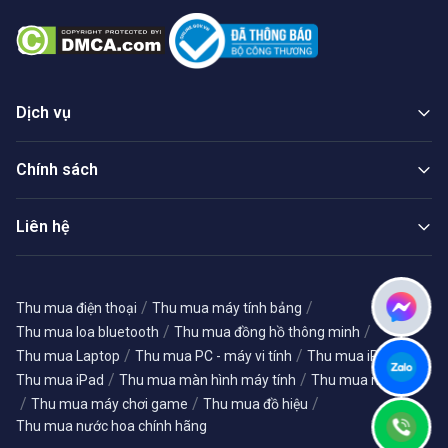
Dịch vụ
Chính sách
Liên hệ
/
/
Thu mua điện thoại
Thu mua máy tính bảng
/
/
Thu mua loa bluetooth
Thu mua đồng hồ thông minh
/
/
/
Thu mua Laptop
Thu mua PC - máy vi tính
Thu mua iPhone
/
/
Thu mua iPad
Thu mua màn hình máy tính
Thu mua máy ảnh
/
/
/
Thu mua máy chơi game
Thu mua đồ hiệu
Thu mua nước hoa chính hãng