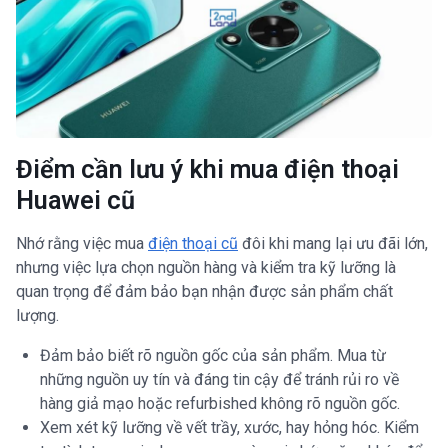
Điểm cần lưu ý khi mua điện thoại
Huawei cũ
Nhớ rằng việc mua
điện thoại cũ
đôi khi mang lại ưu đãi lớn,
nhưng việc lựa chọn nguồn hàng và kiểm tra kỹ lưỡng là
quan trọng để đảm bảo bạn nhận được sản phẩm chất
lượng.
Đảm bảo biết rõ nguồn gốc của sản phẩm. Mua từ
những nguồn uy tín và đáng tin cậy để tránh rủi ro về
hàng giả mạo hoặc refurbished không rõ nguồn gốc.
Xem xét kỹ lưỡng về vết trầy, xước, hay hỏng hóc. Kiểm