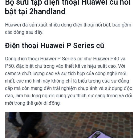
Bộ sưu tập điện thoại Huawei cũ nổi
bật tại 2handland
Huawei đã sản xuất nhiều dòng điện thoại nổi bật, bao gồm
các dòng sau đây.
Điện thoại Huawei P Series cũ
Dòng điện thoại Huawei P Series cũ như Huawei P40 và
P50, đặc biệt chú trọng vào thiết kế và hiệu suất cao. Với
camera chất lượng cao và sự tích hợp của công nghệ mới
nhất, các mô hình này không chỉ là biểu tượng của sự đẳng
cấp mà còn mang đến trải nghiệm chụp ảnh và sử dụng độc
đáo, làm hài lòng người dùng yêu thích sự sang trọng và đổi
mới trong thế giới di động.