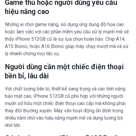
Game thủ hoặc người dùng yêu cầu
hiệu năng cao
Những ai chơi game nặng, sử dụng ứng dụng đồ họa cao
hoặc làm việc với các phần mềm yêu cầu xử lý mạnh mẽ sẽ
thấy iPhone 512GB cũ là sự lựa chọn hoàn hảo. Chip A14,
A15 Bionic, hoặc A16 Bionic giúp máy chạy mượt mà và xử
lý nhanh chóng mọi tác vụ.
Người dùng cần một chiếc điện thoại
bền bỉ, lâu dài
Với chất lượng bền bỉ, thiết kế sang trọng và các tính năng
bảo mật cao, iPhone 512GB cũ phù hợp với những người
muốn sở hữu một chiếc điện thoại cao cấp mà không phải
thay đổi thường xuyên. Máy vẫn hoạt động ổn định trong
nhiều năm nhờ vào hiệu năng mạnh mẽ và dung lượng bộ
nhớ lớn.