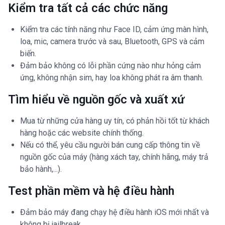
Kiểm tra tất cả các chức năng
Kiểm tra các tính năng như Face ID, cảm ứng màn hình,
loa, mic, camera trước và sau, Bluetooth, GPS và cảm
biến.
Đảm bảo không có lỗi phần cứng nào như hỏng cảm
ứng, không nhận sim, hay loa không phát ra âm thanh.
Tìm hiểu về nguồn gốc và xuất xứ
Mua từ những cửa hàng uy tín, có phản hồi tốt từ khách
hàng hoặc các website chính thống.
Nếu có thể, yêu cầu người bán cung cấp thông tin về
nguồn gốc của máy (hàng xách tay, chính hãng, máy trả
bảo hành,...).
Test phần mềm và hệ điều hành
Đảm bảo máy đang chạy hệ điều hành iOS mới nhất và
không bị jailbreak.