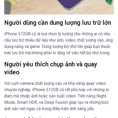
Người dùng cần dung lượng lưu trữ lớn
iPhone 512GB cũ là lựa chọn lý tưởng cho những ai có nhu
cầu lưu trữ nhiều dữ liệu như ảnh, video chất lượng cao, ứng
dụng nặng và game. Dung lượng bộ nhớ lớn giúp bạn thoải
mái lưu trữ mà không phải lo lắng về việc hết bộ nhớ trong.
Người yêu thích chụp ảnh và quay
video
Với cụm camera chất lượng cao và khả năng quay video
chuyên nghiệp, iPhone 512GB cũ rất phù hợp với những ai
đam mê nhiếp ảnh hoặc sản xuất video. Tính năng Night
Mode, Smart HDR, và Deep Fusion giúp tạo ra những bức
ảnh sắc nét ngay cả trong điều kiện ánh sáng yếu.