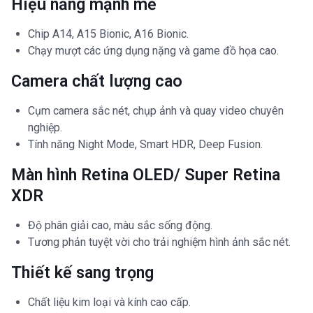
Hiệu năng mạnh mẽ
Chip A14, A15 Bionic, A16 Bionic.
Chạy mượt các ứng dụng nặng và game đồ họa cao.
Camera chất lượng cao
Cụm camera sắc nét, chụp ảnh và quay video chuyên
nghiệp.
Tính năng Night Mode, Smart HDR, Deep Fusion.
Màn hình Retina OLED/ Super Retina
XDR
Độ phân giải cao, màu sắc sống động.
Tương phản tuyệt vời cho trải nghiệm hình ảnh sắc nét.
Thiết kế sang trọng
Chất liệu kim loại và kính cao cấp.