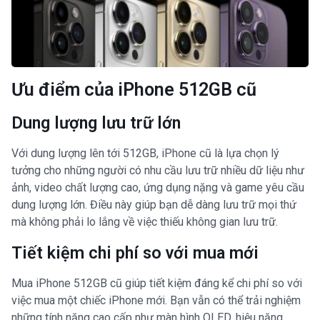
Ưu điểm của iPhone 512GB cũ
Dung lượng lưu trữ lớn
Với dung lượng lên tới 512GB, iPhone cũ là lựa chọn lý
tưởng cho những người có nhu cầu lưu trữ nhiều dữ liệu như
ảnh, video chất lượng cao, ứng dụng nặng và game yêu cầu
dung lượng lớn. Điều này giúp bạn dễ dàng lưu trữ mọi thứ
mà không phải lo lắng về việc thiếu không gian lưu trữ.
Tiết kiệm chi phí so với mua mới
Mua iPhone 512GB cũ giúp tiết kiệm đáng kể chi phí so với
việc mua một chiếc iPhone mới. Bạn vẫn có thể trải nghiệm
những tính năng cao cấp như màn hình OLED, hiệu năng