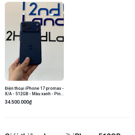
Điện thoại iPhone 17 promax -
X/A - 512GB - Màu xanh - Pin
100% chu kì sạc 10 lần -
34.500.000₫
Ngoại hình: 97.5% - Body