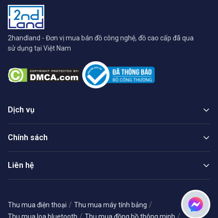
2handland - Đơn vị mua bán đồ công nghệ, đồ cao cấp đã qua
sử dụng tại Việt Nam
Dịch vụ
Chính sách
Liên hệ
/
/
Thu mua điện thoại
Thu mua máy tính bảng
/
/
Thu mua loa bluetooth
Thu mua đồng hồ thông minh