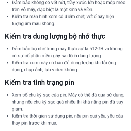
Đảm bảo không có vết nứt, trầy xước lớn hoặc móp méo
trên vỏ máy, đặc biệt là mặt kính và viền.
Kiểm tra màn hình xem có điểm chết, vết ố hay hiện
tượng ám màu không.
Kiểm tra dung lượng bộ nhớ thực
Đảm bảo bộ nhớ trong máy thực sự là 512GB và không
có sự cố phần mềm gây sai lệch dung lượng.
Kiểm tra xem máy có báo đủ dung lượng khi tải ứng
dụng, chụp ảnh, lưu video không.
Kiểm tra tình trạng pin
Xem số chu kỳ sạc của pin. Máy có thể đã qua sử dụng,
nhưng nếu chu kỳ sạc quá nhiều thì khả năng pin đã suy
giảm.
Kiểm tra thời gian sử dụng pin, nếu pin quá yếu, yêu cầu
thay pin trước khi mua.