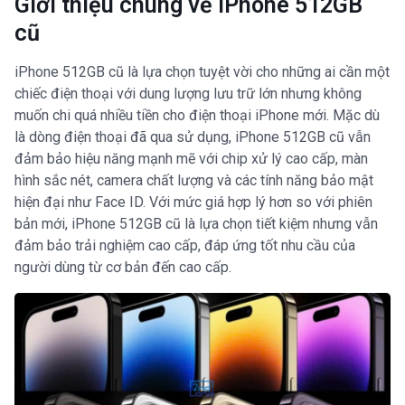
Giới thiệu chung về iPhone 512GB
cũ
iPhone 512GB cũ là lựa chọn tuyệt vời cho những ai cần một
chiếc điện thoại với dung lượng lưu trữ lớn nhưng không
muốn chi quá nhiều tiền cho điện thoại iPhone mới. Mặc dù
là dòng điện thoại đã qua sử dụng, iPhone 512GB cũ vẫn
đảm bảo hiệu năng mạnh mẽ với chip xử lý cao cấp, màn
hình sắc nét, camera chất lượng và các tính năng bảo mật
hiện đại như Face ID. Với mức giá hợp lý hơn so với phiên
bản mới, iPhone 512GB cũ là lựa chọn tiết kiệm nhưng vẫn
đảm bảo trải nghiệm cao cấp, đáp ứng tốt nhu cầu của
người dùng từ cơ bản đến cao cấp.