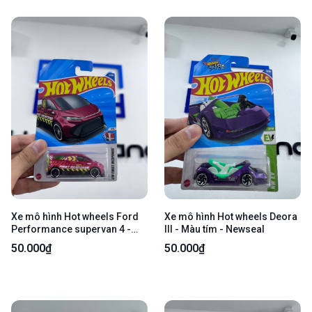
Xe mô hình Hot wheels Ford
Xe mô hình Hot wheels Deora
Performance supervan 4 -
III - Màu tím - Newseal
Màu đỏ - Newseal
50.000₫
50.000₫