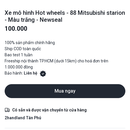
Xe mô hình Hot wheels - 88 Mitsubishi starion
- Màu trắng - Newseal
100.000
100% sản phẩm chính hãng
Ship COD toàn quốc
Bao test 1 tuần
Freeship nội thành TP.HCM (dưới 15km) cho hoá đơn trên
1.000.000 đồng
Bảo hành:
Liên hệ
Mua ngay
Có sẵn và được vận chuyển từ cửa hàng
2handland Tân Phú