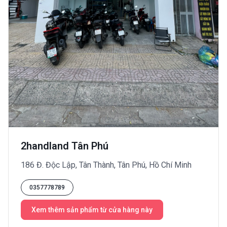
2handland Tân Phú
186 Đ. Độc Lập, Tân Thành, Tân Phú, Hồ Chí Minh
0357778789
Xem thêm sản phẩm từ cửa hàng này