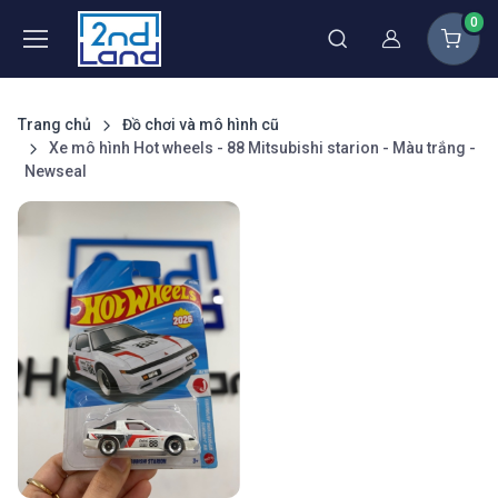
0
Thành viên
Trang chủ
Đồ chơi và mô hình cũ
Xe mô hình Hot wheels - 88 Mitsubishi starion - Màu trắng -
Newseal