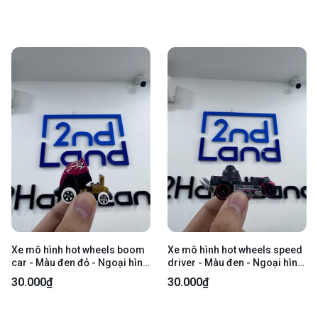
Xe mô hình hot wheels boom
Xe mô hình hot wheels speed
car - Màu đen đỏ - Ngoại hình
driver - Màu đen - Ngoại hình
97% - Body
97% - Body
30.000₫
30.000₫