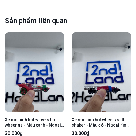
Sản phẩm liên quan
Xe mô hình hot wheels hot
Xe mô hình hot wheels salt
wheengs - Màu xanh - Ngoại
shaker - Màu đỏ - Ngoại hình
hình 97% - Body
97% - Body
30.000₫
30.000₫