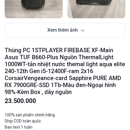
Xem thêm ảnh
Thùng PC 1STPLAYER FIREBASE XF-Main
Asus TUF B660-Plus Nguồn ThermalLight
1000WT-tản nhiệt nước themal light aqua elite
240-12th Gen i5-12400F-ram 2x16
CorsairVengeance-card Sapphire PURE AMD
RX 7900GRE-SSD 1Tb-Màu đen-Ngoại hình
98%-Kèm Box , dây nguồn
23.500.000
100% sản phẩm chính hãng
Ship COD toàn quốc
Bao test 1 tuần