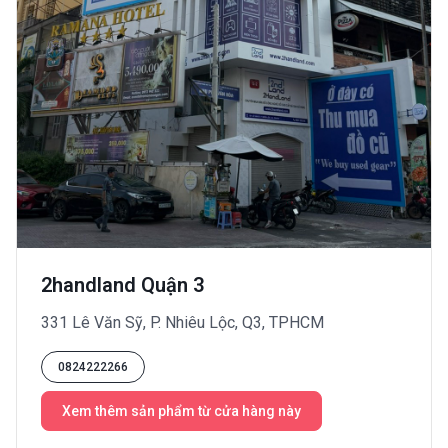
2handland Quận 3
331 Lê Văn Sỹ, P. Nhiêu Lộc, Q3, TPHCM
0824222266
Xem thêm sản phẩm từ cửa hàng này