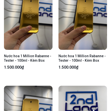
Nước hoa 1 Million Rabanne -
Nước hoa 1 Million Rabanne -
Tester - 100ml - Kèm Box
Tester - 100ml - Kèm Box
1.500.000₫
1.500.000₫