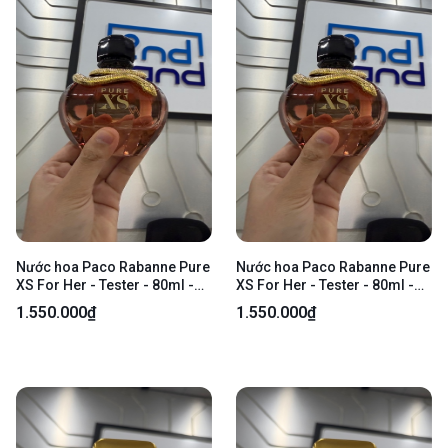
Nước hoa Paco Rabanne Pure
Nước hoa Paco Rabanne Pure
XS For Her - Tester - 80ml -
XS For Her - Tester - 80ml -
Kèm Box
Kèm Box
1.550.000₫
1.550.000₫