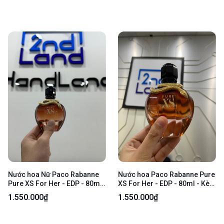
Nước hoa Nữ Paco Rabanne
Nước hoa Paco Rabanne Pure
Pure XS For Her - EDP - 80ml
XS For Her - EDP - 80ml - Kèm
- Bản tester - Kèm box
Box
1.550.000₫
1.550.000₫