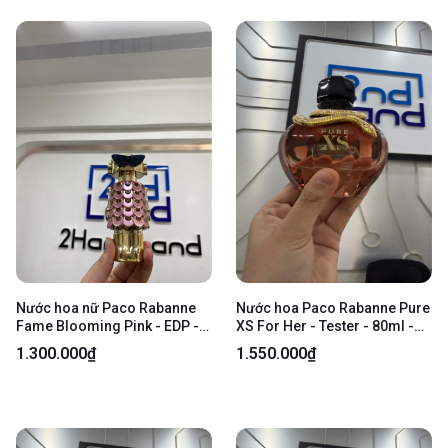
Nước hoa nữ Paco Rabanne
Nước hoa Paco Rabanne Pure
Fame Blooming Pink - EDP -
XS For Her - Tester - 80ml -
75/80ml - Body
Kèm Box
1.300.000₫
1.550.000₫