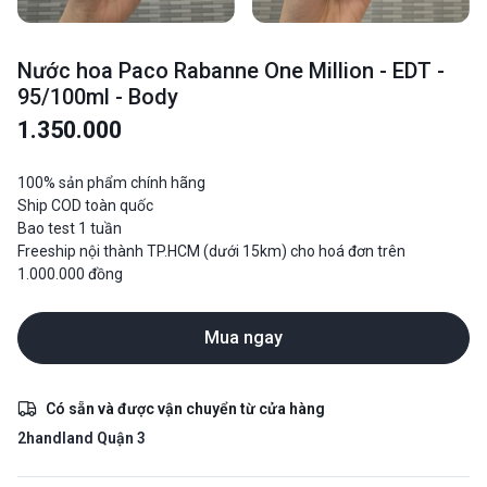
Nước hoa Paco Rabanne One Million - EDT -
95/100ml - Body
1.350.000
100% sản phẩm chính hãng
Ship COD toàn quốc
Bao test 1 tuần
Freeship nội thành TP.HCM (dưới 15km) cho hoá đơn trên
1.000.000 đồng
Mua ngay
Có sẵn và được vận chuyển từ cửa hàng
2handland Quận 3