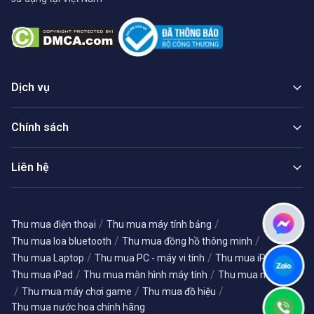
Dịch vụ
Chính sách
Liên hệ
/
/
Thu mua điện thoại
Thu mua máy tính bảng
/
/
Thu mua loa bluetooth
Thu mua đồng hồ thông minh
/
/
/
Thu mua Laptop
Thu mua PC - máy vi tính
Thu mua iPhone
/
/
Thu mua iPad
Thu mua màn hình máy tính
Thu mua máy ảnh
/
/
/
Thu mua máy chơi game
Thu mua đồ hiệu
Thu mua nước hoa chính hãng