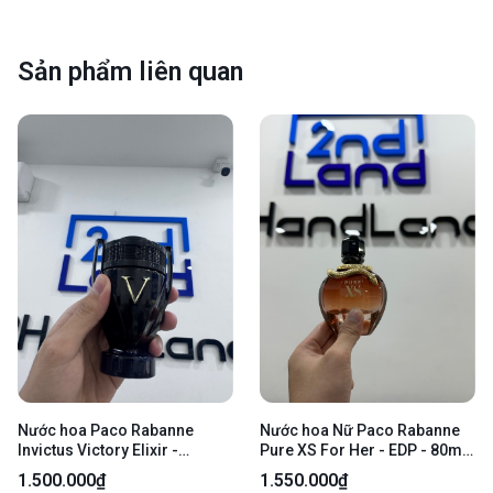
Sản phẩm liên quan
Nước hoa Paco Rabanne
Nước hoa Nữ Paco Rabanne
Invictus Victory Elixir -
Pure XS For Her - EDP - 80ml
Parfum intense - 90/100 ml -
- Bản tester - Kèm box
1.500.000₫
1.550.000₫
Kèm box