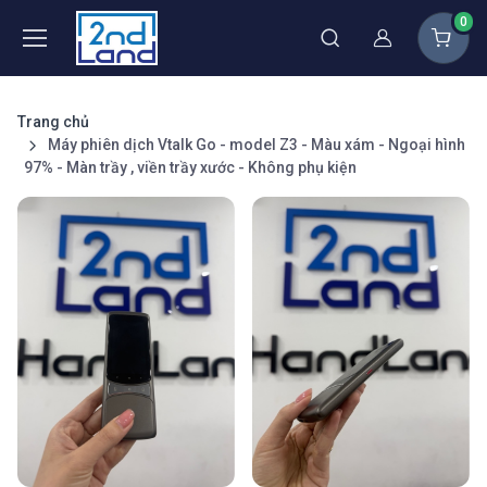
0
Thành viên
Trang chủ
Máy phiên dịch Vtalk Go - model Z3 - Màu xám - Ngoại hình
97% - Màn trầy , viền trầy xước - Không phụ kiện