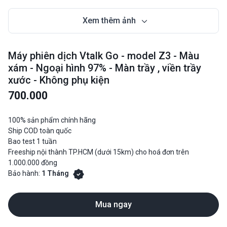
Xem thêm ảnh
Máy phiên dịch Vtalk Go - model Z3 - Màu
xám - Ngoại hình 97% - Màn trầy , viền trầy
xước - Không phụ kiện
700.000
100% sản phẩm chính hãng
Ship COD toàn quốc
Bao test 1 tuần
Freeship nội thành TP.HCM (dưới 15km) cho hoá đơn trên
1.000.000 đồng
Bảo hành:
1 Tháng
Mua ngay