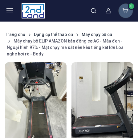
0
Thành viên
Trang chủ
Dụng cụ thể thao cũ
Máy chạy bộ cũ
Máy chạy bộ ELIP AMAZON bản động cơ AC - Màu đen -
Ngoại hình 97% - Mặt chạy ma sát nên kêu tiếng két lớn Loa
nghe hơi rè - Body