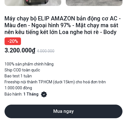
Máy chạy bộ ELIP AMAZON bản động cơ AC -
Màu đen - Ngoại hình 97% - Mặt chạy ma sát
nên kêu tiếng két lớn Loa nghe hơi rè - Body
-20%
3.200.000₫
4.000.000
100% sản phẩm chính hãng
Ship COD toàn quốc
Bao test 1 tuần
Freeship nội thành TP.HCM (dưới 15km) cho hoá đơn trên
1.000.000 đồng
Bảo hành:
1 Tháng
Mua ngay