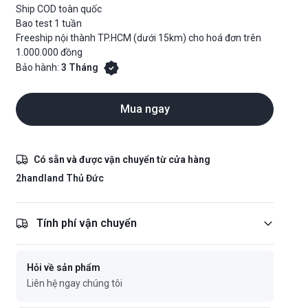
Ship COD toàn quốc
Bao test 1 tuần
Freeship nội thành TP.HCM (dưới 15km) cho hoá đơn trên
1.000.000 đồng
Bảo hành:
3 Tháng
Mua ngay
Có sẵn và được vận chuyển từ cửa hàng
2handland Thủ Đức
Tính phí vận chuyển
Hỏi về sản phẩm
Liên hệ ngay chúng tôi