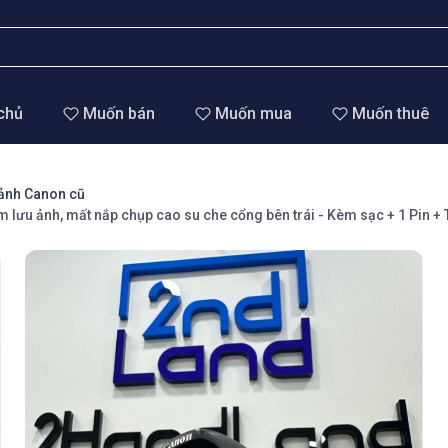
chủ
Muốn bán
Muốn mua
Muốn thuê
ảnh Canon cũ
lưu ảnh, mất nắp chụp cao su che cổng bên trái - Kèm sạc + 1 Pin + T