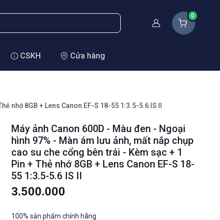
0
Thành viên
CSKH
Cửa hàng
hẻ nhớ 8GB + Lens Canon EF-S 18-55 1:3.5-5.6 IS II
Máy ảnh Canon 600D - Màu đen - Ngoại
hình 97% - Màn ám lưu ảnh, mất nắp chụp
cao su che cổng bên trái - Kèm sạc + 1
Pin + Thẻ nhớ 8GB + Lens Canon EF-S 18-
55 1:3.5-5.6 IS II
3.500.000
100% sản phẩm chính hãng