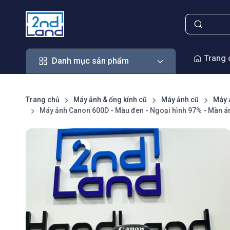
Danh mục sản phẩm
Trang 
Danh mục sản phẩm
Trang chủ
Máy ảnh & ống kính cũ
Máy ảnh cũ
Máy 
Máy ảnh Canon 600D - Màu đen - Ngoại hình 97% - Màn ám 