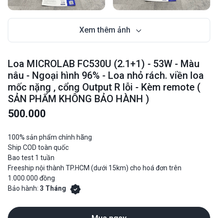
Xem thêm ảnh
Loa MICROLAB FC530U (2.1+1) - 53W - Màu
nâu - Ngoại hình 96% - Loa nhỏ rách. viền loa
mốc nặng , cổng Output R lỗi - Kèm remote (
SẢN PHẨM KHÔNG BẢO HÀNH )
500.000
100% sản phẩm chính hãng
Ship COD toàn quốc
Bao test 1 tuần
Freeship nội thành TP.HCM (dưới 15km) cho hoá đơn trên
1.000.000 đồng
Bảo hành:
3 Tháng