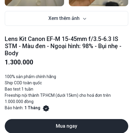
Xem thêm ảnh
Lens Kit Canon EF-M 15-45mm f/3.5-6.3 IS
STM - Màu đen - Ngoại hình: 98% - Bụi nhẹ -
Body
1.300.000
100% sản phẩm chính hãng
Ship COD toàn quốc
Bao test 1 tuần
Freeship nội thành TP.HCM (dưới 15km) cho hoá đơn trên
1.000.000 đồng
Bảo hành:
1 Tháng
Mua ngay