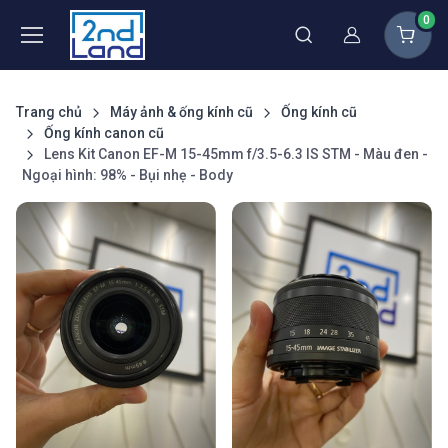
0
Thành viên
Trang chủ
Máy ảnh & ống kính cũ
Ống kính cũ
Ống kính canon cũ
Lens Kit Canon EF-M 15-45mm f/3.5-6.3 IS STM - Màu đen -
Ngoại hình: 98% - Bụi nhẹ - Body