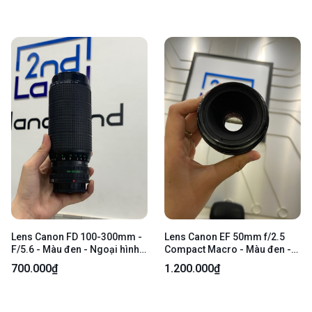
Lens Canon FD 100-300mm -
Lens Canon EF 50mm f/2.5
F/5.6 - Màu đen - Ngoại hình:
Compact Macro - Màu đen -
98% - Body
Ngoại hình: 97% - Bụi trong -
700.000₫
1.200.000₫
Body