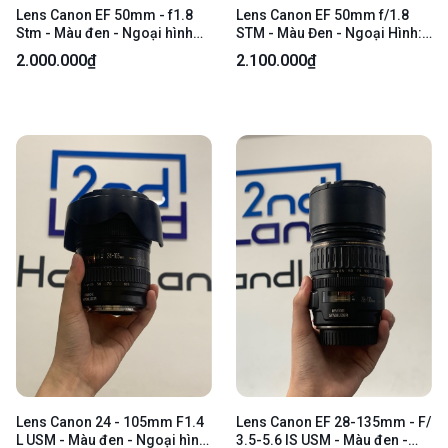
Lens Canon EF 50mm - f1.8
Lens Canon EF 50mm f/1.8
Stm - Màu đen - Ngoại hình
STM - Màu Đen - Ngoại Hình:
98% - Body
97% - Body
2.000.000₫
2.100.000₫
Lens Canon 24 - 105mm F1.4
Lens Canon EF 28-135mm - F/
L USM - Màu đen - Ngoại hình:
3.5-5.6 IS USM - Màu đen -