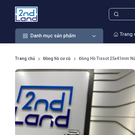
Danh mục sản phẩm
Trang 
Danh mục sản phẩm
Trang chủ
Đồng hồ cơ cũ
Đồng Hồ Tissot 25x41mm Nữ 