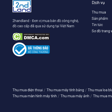
Dịch vụ
Thu mua
Sản phẩm
2handland - Đơn vị mua bán đồ công nghệ,
Tin tức
đồ cao cấp đã qua sử dụng tại Việt Nam
Sơ đồ trang
/
/
Thu mua điện thoại
Thu mua máy tính bảng
Thu mua loa bl
/
/
Thu mua màn hình máy tính
Thu mua máy ảnh
Thu mua má