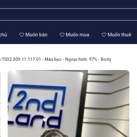
chủ
Muốn bán
Muốn mua
Muốn thuê
T032.309.11.117.01 - Màu bạc - Ngoại hình: 97% - Body