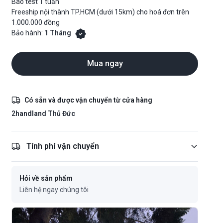
Bao test 1 tuần
Freeship nội thành TP.HCM (dưới 15km) cho hoá đơn trên
1.000.000 đồng
Bảo hành:
1 Tháng
Mua ngay
Có sẵn và được vận chuyển từ cửa hàng
2handland Thủ Đức
Tính phí vận chuyển
Hỏi về sản phẩm
Liên hệ ngay chúng tôi