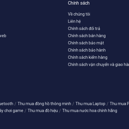
Chính sách
Về chúng tôi
Liên hệ
Chính sách đổi trả
 web
Chính sách bán hàng
Chính sách bảo mật
Chính sách bảo hành
Chính sách kiểm hàng
Chính sách vận chuyển và giao h
/
/
/
uetooth
Thu mua đồng hồ thông minh
Thu mua Laptop
Thu mua PC
/
/
y chơi game
Thu mua đồ hiệu
Thu mua nước hoa chính hãng