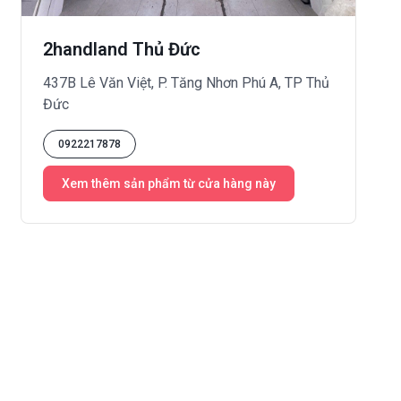
2handland Thủ Đức
437B Lê Văn Việt, P. Tăng Nhơn Phú A, TP Thủ
Đức
0922217878
Xem thêm sản phẩm từ cửa hàng này