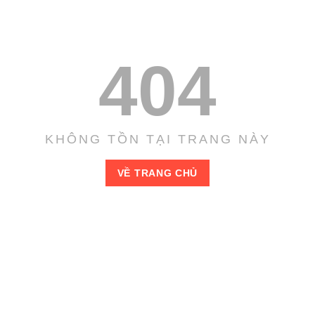
404
KHÔNG TỒN TẠI TRANG NÀY
VỀ TRANG CHỦ