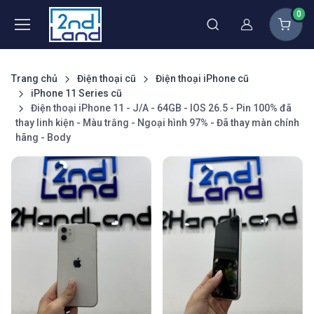
0
Thành viên
Trang chủ
Điện thoại cũ
Điện thoại iPhone cũ
iPhone 11 Series cũ
Điện thoại iPhone 11 - J/A - 64GB - IOS 26.5 - Pin 100% đã
thay linh kiện - Màu trắng - Ngoại hình 97% - Đã thay màn chính
hãng - Body