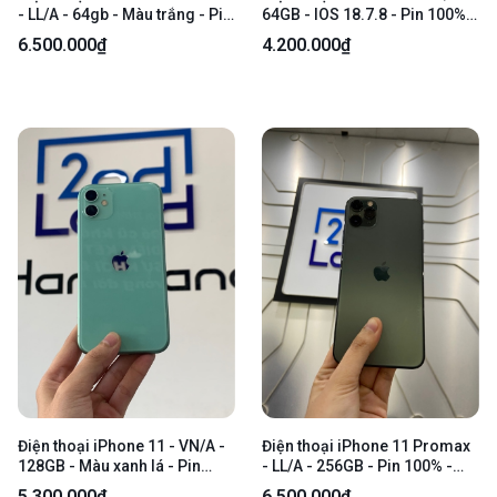
- LL/A - 64gb - Màu trắng - Pin
64GB - IOS 18.7.8 - Pin 100%
100% đã thay - Ngoại hình:
đã thay - Màu đen - Ngoại
6.500.000₫
4.200.000₫
97% - Body
hình 97% - Body
Điện thoại iPhone 11 - VN/A -
Điện thoại iPhone 11 Promax
128GB - Màu xanh lá - Pin
- LL/A - 256GB - Pin 100% -
100% đã thay - Ngoại hình:
Màu xanh - Ngoại hình: 97% -
5.300.000₫
6.500.000₫