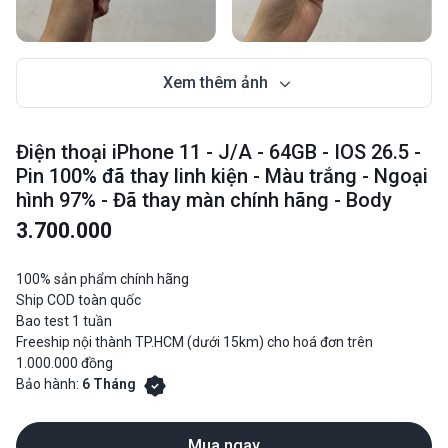
Xem thêm ảnh
Điện thoại iPhone 11 - J/A - 64GB - IOS 26.5 -
Pin 100% đã thay linh kiện - Màu trắng - Ngoại
hình 97% - Đã thay màn chính hãng - Body
3.700.000
100% sản phẩm chính hãng
Ship COD toàn quốc
Bao test 1 tuần
Freeship nội thành TP.HCM (dưới 15km) cho hoá đơn trên
1.000.000 đồng
Bảo hành:
6 Tháng
Mua ngay