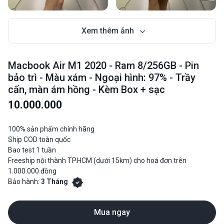
Xem thêm ảnh
Macbook Air M1 2020 - Ram 8/256GB - Pin
bảo trì - Màu xám - Ngoại hình: 97% - Trầy
cấn, màn ám hồng - Kèm Box + sạc
10.000.000
100% sản phẩm chính hãng
Ship COD toàn quốc
Bao test 1 tuần
Freeship nội thành TP.HCM (dưới 15km) cho hoá đơn trên
1.000.000 đồng
Bảo hành:
3 Tháng
Mua ngay