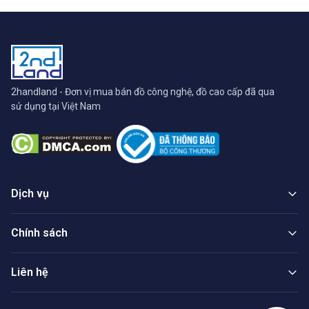
, cấn móp 2 góc , nứt cao su
màn - Kèm sạc
2handland - Đơn vị mua bán đồ công nghệ, đồ cao cấp đã qua
sử dụng tại Việt Nam
Dịch vụ
Chính sách
Liên hệ